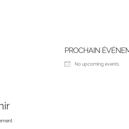
PROCHAIN ÉVÉNE
No upcoming events
ir
cement