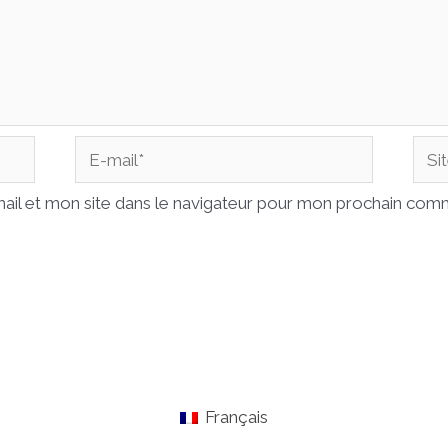
E-
Site
mail*
Inte
il et mon site dans le navigateur pour mon prochain com
Français