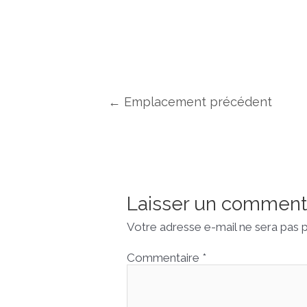
Navigation
←
Emplacement précédent
de
l’article
Laisser un comment
Votre adresse e-mail ne sera pas p
Commentaire
*