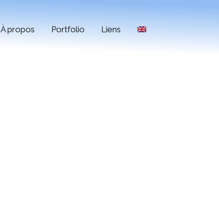
À propos
Portfolio
Liens