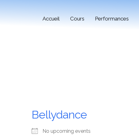
Accueil
Cours
Performances
Bellydance
No upcoming events