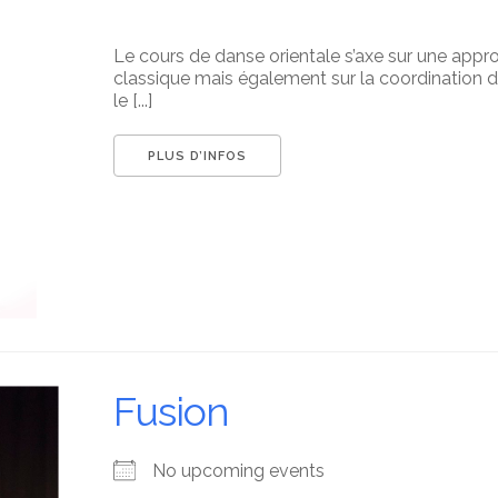
Le cours de danse orientale s’axe sur une appr
classique mais également sur la coordination 
le [...]
PLUS D’INFOS
Fusion
No upcoming events